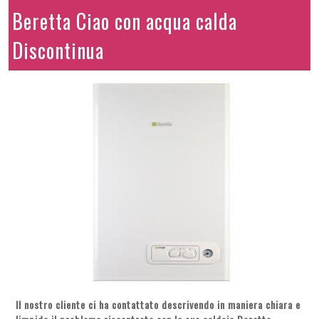
Beretta Ciao con acqua calda
Discontinua
Il nostro cliente ci ha contattato descrivendo in maniera chiara e