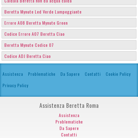
Caldaia Beretta non da acqua calda
Beretta Mynute Led Verde Lampeggiante
Errore A08 Beretta Mynute Green
Codice Errore A07 Beretta Ciao
Beretta Mynute Codice 07
Codice ADJ Beretta Ciao
Assistenza
Problematiche
Da Sapere
Contatti
Cookie Policy
Privacy Policy
Assistenza Beretta Roma
Assistenza
Problematiche
Da Sapere
Contatti