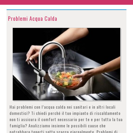
Problemi Acqua Calda
Hai problemi con l’acqua calda nei sanitari e in altri locali
domestici? Ti chiedi perché il tuo impianto di riscaldamento
non ti assicura il comfort necessario per te e per tutta la tua
famiglia? Analizziamo insieme le possibili cause che
potrebbero tenerti sotto scacco giornalmente. Problemi di