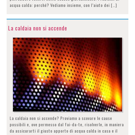
acqua calda: perché? Vediamo insieme, con l’aiuto dei […]
La caldaia non si accende
La caldaia non si accende? Proviamo a scovare le cause
possibili e, ove permesso dal fai-da-te, risolverle, in maniera
da assicurarti il giusto apporto di acqua calda in casa e il