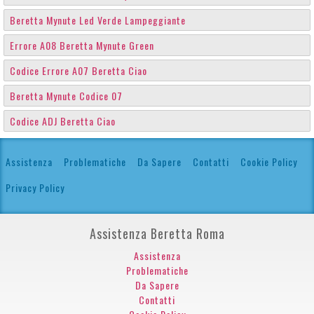
Beretta Mynute Led Verde Lampeggiante
Errore A08 Beretta Mynute Green
Codice Errore A07 Beretta Ciao
Beretta Mynute Codice 07
Codice ADJ Beretta Ciao
Assistenza
Problematiche
Da Sapere
Contatti
Cookie Policy
Privacy Policy
Assistenza Beretta Roma
Assistenza
Problematiche
Da Sapere
Contatti