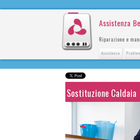
Assistenza B
Riparazione e man
Assistenza
Proble
Sostituzione Caldaia