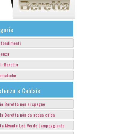
gorie
fondimenti
tenza
li Beretta
ematiche
stenza e Caldaie
ie Beretta non si spegne
ia Beretta non da acqua calda
ta Mynute Led Verde Lampeggiante