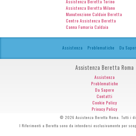
Assistenza Beretta Torino
Assistenza Beretta Milano
Manutenzione Caldaie Beretta
Centro Assistenza Beretta
Canna Fumaria Caldaia
Assistenza
Problematiche
Da Sape
Assistenza Beretta Roma
Assistenza
Problematiche
Da Sapere
Contatti
Cookie Policy
Privacy Policy
© 2026 Assistenza Beretta Roma. Tutti i diri
I Riferimenti a Beretta sono da intendersi esclusivamente per scopi 