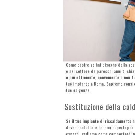
Come capire se hai bisogno della sost
e nel settore da parecchi anni ti chi
è più efficiente, conveniente o non f
tuo impianto a Roma. Sapremo consigl
tue esigenze.
Sostituzione della cal
Se il tuo impianto di riscaldamento 
dover contattare tecnici esperti per l
esperti, vediamo come comportarti pr