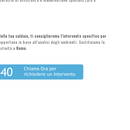
ella tua caldaia, ti consiglieremo l’intervento specifico per
ù opportuna in base all’analisi degli ambienti. Sostituiamo la
stività a
Roma
.